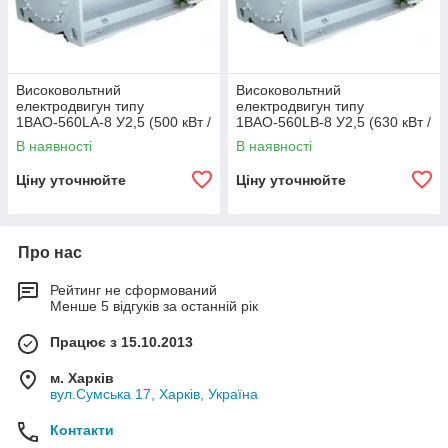
Високовольтний
Високовольтний
електродвигун типу
електродвигун типу
1ВАО-560LA-8 У2,5 (500 кВт /
1ВАО-560LB-8 У2,5 (630 кВт /
750 об/хв 6000 В)
750 об/хв 6000 В)
В наявності
В наявності
Ціну уточнюйте
Ціну уточнюйте
Про нас
Рейтинг не сформований
Менше 5 відгуків за останній рік
Працює з 15.10.2013
м. Харків
вул.Сумська 17, Харків, Україна
Контакти