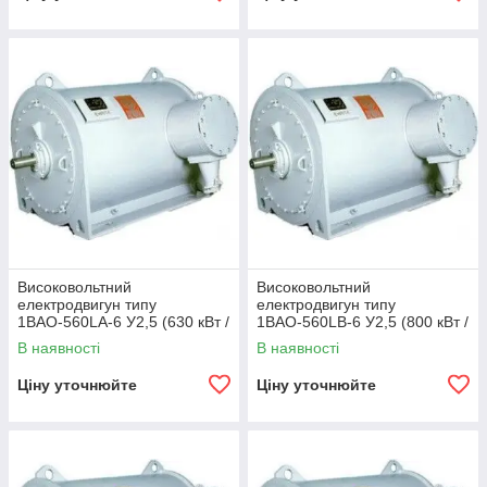
Високовольтний
Високовольтний
електродвигун типу
електродвигун типу
1ВАО-560LA-6 У2,5 (630 кВт /
1ВАО-560LB-6 У2,5 (800 кВт /
1000 об/хв 6000 В)
1000 об/хв 6000 В)
В наявності
В наявності
Ціну уточнюйте
Ціну уточнюйте