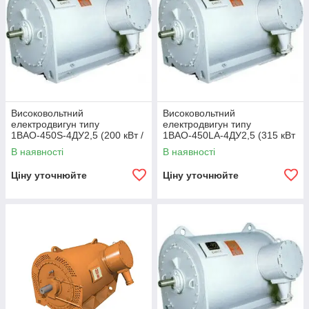
Високовольтний
Високовольтний
електродвигун типу
електродвигун типу
1ВАО-450S-4ДУ2,5 (200 кВт /
1ВАО-450LA-4ДУ2,5 (315 кВт
1500 об/хв 10000 В)
/ 1500 об/хв 10000 В)
В наявності
В наявності
Ціну уточнюйте
Ціну уточнюйте