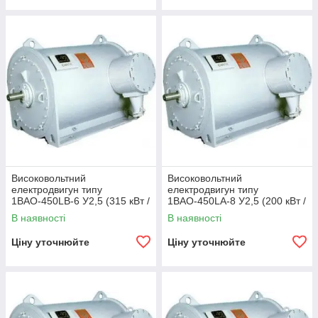
Високовольтний
Високовольтний
електродвигун типу
електродвигун типу
1ВАО-450LB-6 У2,5 (315 кВт /
1ВАО-450LA-8 У2,5 (200 кВт /
1000 об/хв 6000 В)
750 об/хв 6000 В)
В наявності
В наявності
Ціну уточнюйте
Ціну уточнюйте