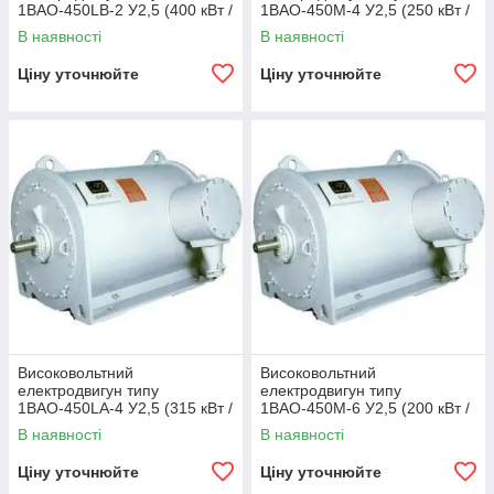
1ВАО-450LB-2 У2,5 (400 кВт /
1ВАО-450М-4 У2,5 (250 кВт /
3000 об/хв 6000 В)
1500 об/хв 6000 В)
В наявності
В наявності
Ціну уточнюйте
Ціну уточнюйте
Високовольтний
Високовольтний
електродвигун типу
електродвигун типу
1ВАО-450LA-4 У2,5 (315 кВт /
1ВАО-450М-6 У2,5 (200 кВт /
1500 об/хв 6000 В)
1000 об/хв 6000 В)
В наявності
В наявності
Ціну уточнюйте
Ціну уточнюйте