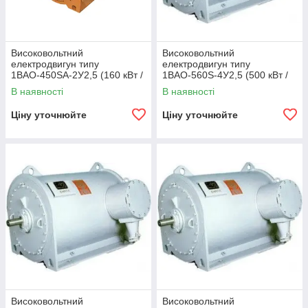
Високовольтний
Високовольтний
електродвигун типу
електродвигун типу
1ВАО-450ЅА-2У2,5 (160 кВт /
1ВАО-560S-4У2,5 (500 кВт /
3000 об/хв 6000 В)
1500 об/хв 6000 В)
В наявності
В наявності
Ціну уточнюйте
Ціну уточнюйте
Високовольтний
Високовольтний