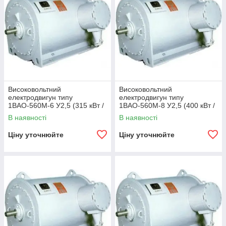
Високовольтний
Високовольтний
електродвигун типу
електродвигун типу
1ВАО-560М-6 У2,5 (315 кВт /
1ВАО-560М-8 У2,5 (400 кВт /
750 об/хв 6000 В)
750 об/хв 6000 В)
В наявності
В наявності
Ціну уточнюйте
Ціну уточнюйте