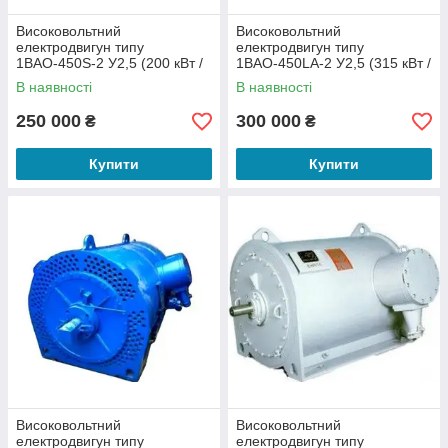
Високовольтний
Високовольтний
електродвигун типу
електродвигун типу
1ВАО-450S-2 У2,5 (200 кВт /
1ВАО-450LA-2 У2,5 (315 кВт /
3000 об/хв 6000 В)
3000 об/хв 6000 В)
В наявності
В наявності
250 000
300 000
₴
₴
Купити
Купити
Високовольтний
Високовольтний
електродвигун типу
електродвигун типу