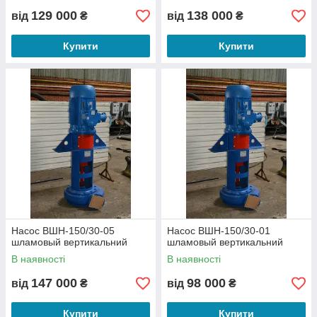
129 000
138 000
від
₴
від
₴
Купити
Купити
Насос ВШН-150/30-05
Насос ВШН-150/30-01
шламовый вертикальний
шламовый вертикальний
В наявності
В наявності
147 000
98 000
від
₴
від
₴
Купити
Купити