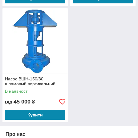
Насос ВШН-150/30
шламовый вертикальний
В наявності
45 000
від
₴
Купити
Про нас