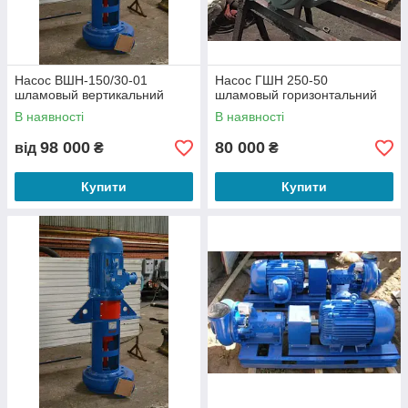
Насос ВШН-150/30-01
Насос ГШН 250-50
шламовый вертикальний
шламовый горизонтальний
В наявності
В наявності
98 000
80 000
від
₴
₴
Купити
Купити