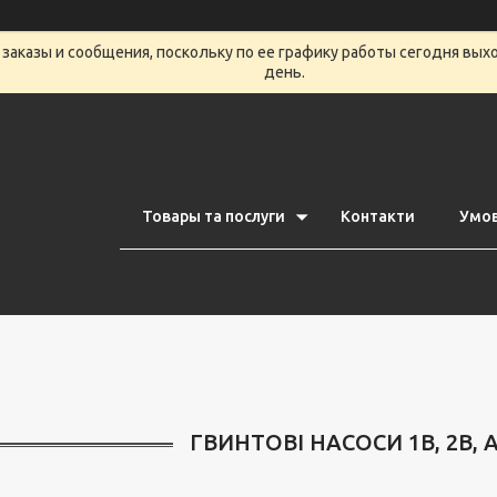
заказы и сообщения, поскольку по ее графику работы сегодня вых
день.
Товары та послуги
Контакти
Умов
ГВИНТОВІ НАСОСИ 1В, 2В, А