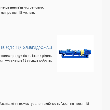
качування в'язких речовин.
а протязі 18 місяців.
1B 20/10-16/10 ЛИВГИДРОМАШ
ових продуктів та інших рідин.
сті — мінімум 18 місяців роботи.
є відмінні всмоктувальні здібності. Гарантія якості 18