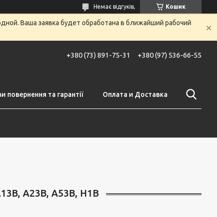
Немає відгуків,
Кошик
одной. Ваша заявка будет обработана в ближайший рабочий
+380 (73) 891-75-31
+380 (97) 536-66-55
и повернення та гарантії
Оплата и Доставка
13В, А23В, А53В, H1B