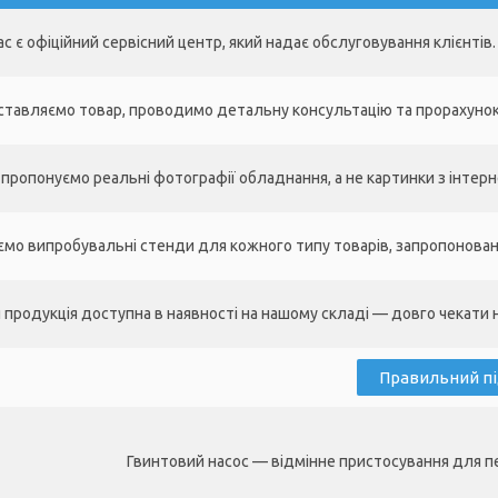
ас є офіційний сервісний центр, який надає обслуговування клієнтів.
ставляємо товар, проводимо детальну консультацію та прорахуно
пропонуємо реальні фотографії обладнання, а не картинки з інтерн
мо випробувальні стенди для кожного типу товарів, запропоновано
 продукція доступна в наявності на нашому складі — довго чекати
Правильний пі
Гвинтовий насос — відмінне пристосування для пе