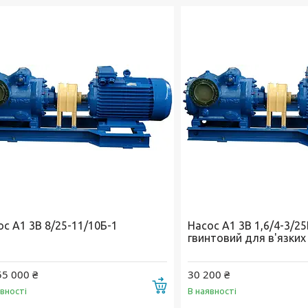
ос А1 3В 8/25-11/10Б-1
Насос А1 3В 1,6/4-3/2
гвинтовий для в'язких
55 000 ₴
30 200 ₴
Купити
явності
В наявності