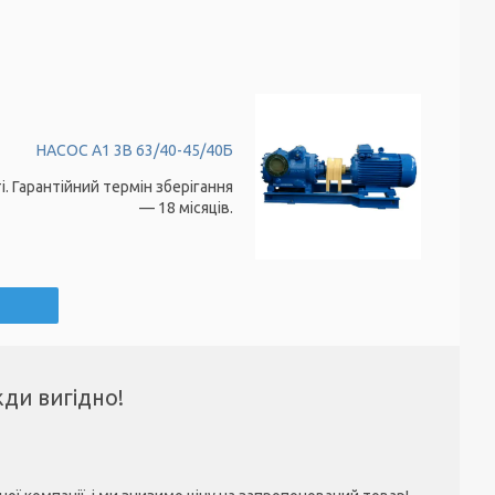
НАСОС А1 3В 63/40-45/40Б
. Гарантійний термін зберігання
— 18 місяців.
жди вигідно!