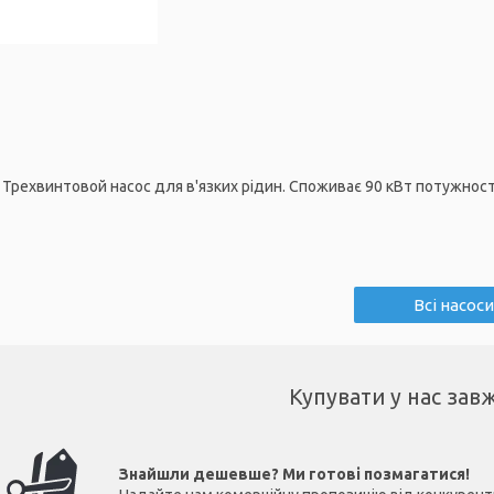
Трехвинтовой насос для в'язких рідин. Споживає 90 кВт потужності
Всі насоси
Купувати у нас зав
Знайшли дешевше? Ми готові позмагатися!