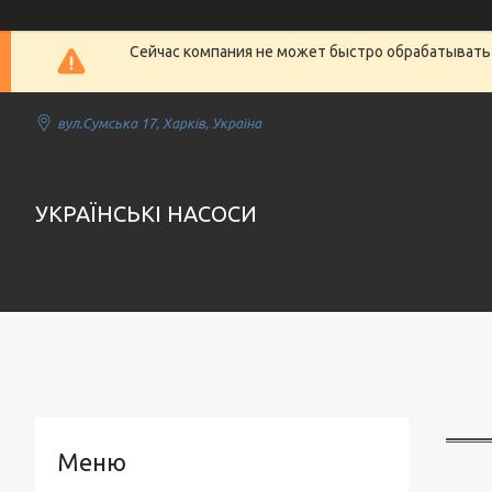
Сейчас компания не может быстро обрабатывать 
вул.Сумська 17, Харків, Україна
УКРАЇНСЬКІ НАСОСИ