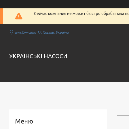
Сейчас компания не может быстро обрабатывать 
вул.Сумська 17, Харків, Україна
УКРАЇНСЬКІ НАСОСИ