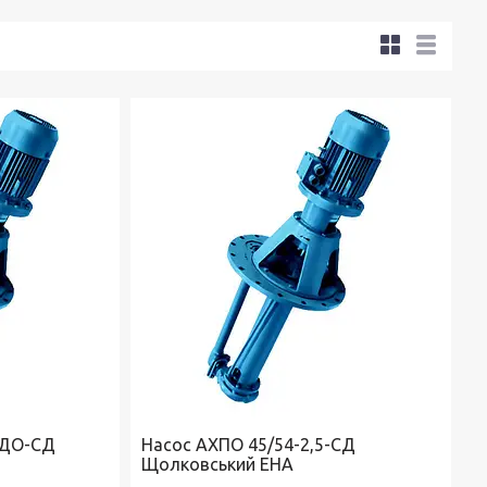
 ДО-СД
Насос АХПО 45/54-2,5-СД
Щолковський ЕНА