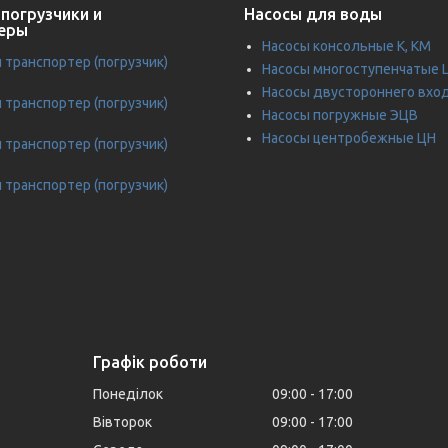
погрузчики и
Насосы для воды
еры
Насосы консольные К, КМ
транспортер (погрузчик)
Насосы многоступенчатые 
Насосы двустороннего вхо
транспортер (погрузчик)
Насосы погружные ЭЦВ
Насосы центробежные ЦН
транспортер (погрузчик)
транспортер (погрузчик)
Графік роботи
Понеділок
09:00
17:00
Вівторок
09:00
17:00