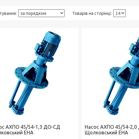
ос АХПО 45/54-1,3 ДО-СД
Насос АХПО 45/54-2,0
ковський ЕНА
Щолковський ЕНА