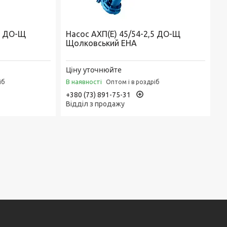
,0 ДО-Щ
Насос АХП(Е) 45/54-2,5 ДО-Щ
Щолковський ЕНА
Ціну уточнюйте
В наявності
іб
Оптом і в роздріб
+380 (73) 891-75-31
Відділ з продажу