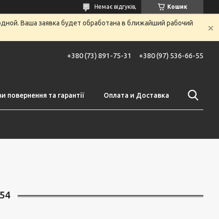
Немає відгуків,
Кошик
одной. Ваша заявка будет обработана в ближайший рабочий
+380 (73) 891-75-31
+380 (97) 536-66-55
и повернення та гарантії
Оплата и Доставка
54