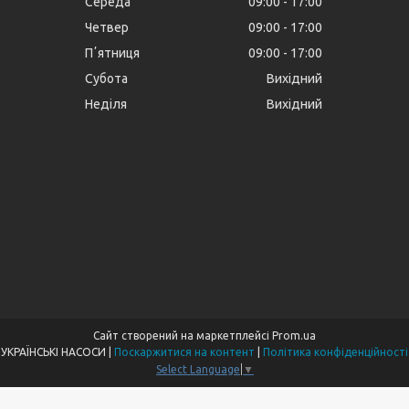
Середа
09:00
17:00
Четвер
09:00
17:00
Пʼятниця
09:00
17:00
Субота
Вихідний
Неділя
Вихідний
Сайт створений на маркетплейсі
Prom.ua
УКРАЇНСЬКІ НАСОСИ |
Поскаржитися на контент
|
Політика конфіденційності
Select Language
▼