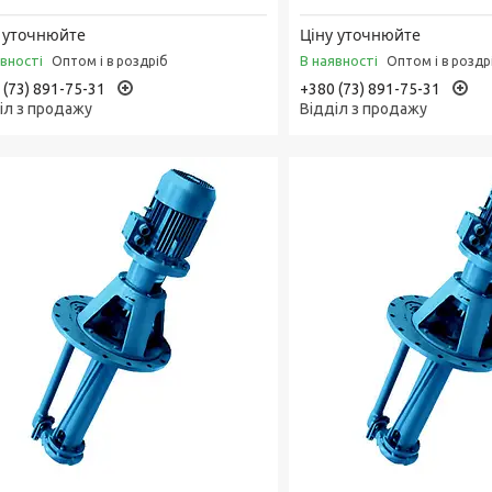
 уточнюйте
Ціну уточнюйте
явності
В наявності
Оптом і в роздріб
Оптом і в роздр
 (73) 891-75-31
+380 (73) 891-75-31
іл з продажу
Відділ з продажу