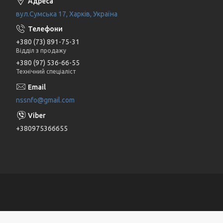
вул.Сумська 17, Харків, Україна
+380 (73) 891-75-31
Відділ з продажу
+380 (97) 536-66-55
Технічний спеціаліст
nssnfo@gmail.com
+380975366655