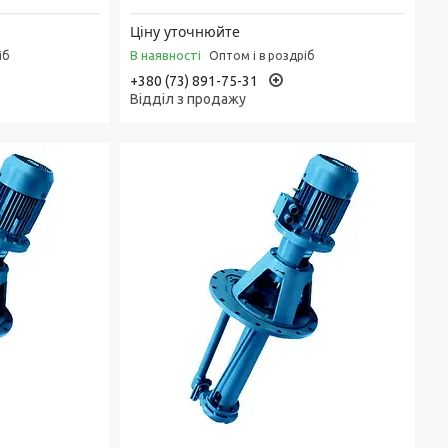
Ціну уточнюйте
В наявності
іб
Оптом і в роздріб
+380 (73) 891-75-31
Відділ з продажу