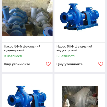
Насос 8Ф-5 фекальний
Насос 6НФ фекальний
відцентровий
відцентровий
В наявності
В наявності
Ціну уточнюйте
Ціну уточнюйте