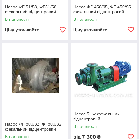
Насос ФГ 51/58, ФГ51/58
Насос ФГ 450/95, ФГ 450/95
фекальний відцентровий
фекальний відцентровий
В наявності
В наявності
Ціну уточнюйте
Ціну уточнюйте
Насос 5НФ фекальний
відцентровий
Насос ФГ 800/32, ФГ800/32
В наявності
фекальний відцентровий
7 300
В наявності
від
₴