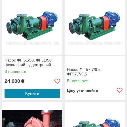
Насос ФГ 51/58, ФГ51/58
фекальний відцентровий
Насос ФГ 57,7/9,5,
В наявності
ФГ57,7/9,5
24 000
В наявності
₴
Ціну уточнюйте
Купити