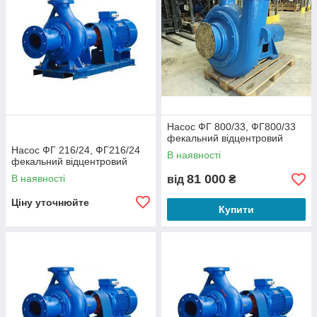
Насос ФГ 800/33, ФГ800/33
фекальний відцентровий
Насос ФГ 216/24, ФГ216/24
В наявності
фекальний відцентровий
81 000
В наявності
від
₴
Ціну уточнюйте
Купити