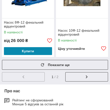
Насос 8Ф-12 фекальний
відцентровий
Насос 10Ф-12 фекальний
В наявності
відцентровий
26 000
В наявності
від
₴
Ціну уточнюйте
Купити
Показати ще
1
/ 2
Про нас
Рейтинг не сформований
Менше 5 відгуків за останній рік