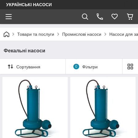
УКРАЇНСЬКІ НАСОСИ
Товари та послуги
Промислові насоси
Насоси для з
Фекальні насоси
Сортування
0
Фільтри