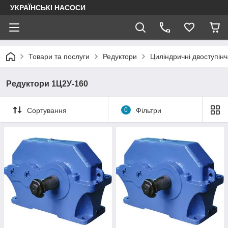
УКРАЇНСЬКІ НАСОСИ
Товари та послуги
Редуктори
Циліндричні двоступінч
Редуктори 1Ц2У-160
Сортування
0
Фільтри