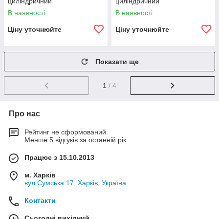
циліндричний
циліндричний
двоступінчастий
двоступінчастий
В наявності
В наявності
Ціну уточнюйте
Ціну уточнюйте
Показати ще
1
/ 4
Про нас
Рейтинг не сформований
Менше 5 відгуків за останній рік
Працює з 15.10.2013
м. Харків
вул.Сумська 17, Харків, Україна
Контакти
Сьогодні вихідний