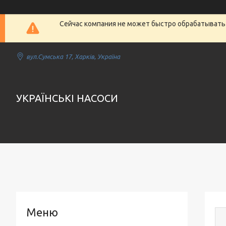
Сейчас компания не может быстро обрабатывать 
вул.Сумська 17, Харків, Україна
УКРАЇНСЬКІ НАСОСИ