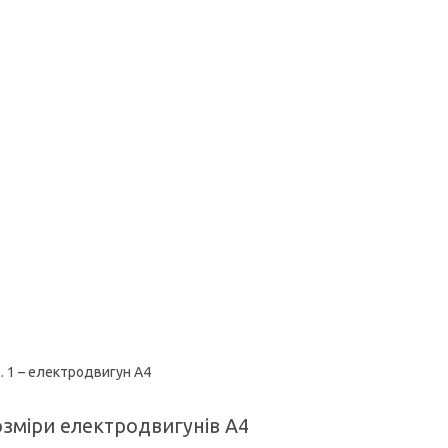
. 1 – електродвигун А4
зміри електродвигунів А4