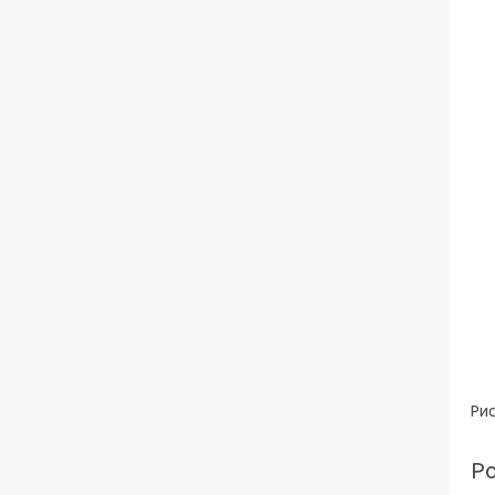
Рис
Ро