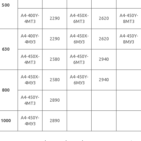
500
А4-400Y-
А4-450X-
А4-450Y-
2290
2620
4МТ3
6МТ3
8МТ3
А4-400Y-
А4-450X-
А4-450Y-
2290
2620
4МУ3
6МУ3
8МУ3
630
А4-450X-
А4-450Y-
2580
2940
4МТ3
6МТ3
А4-450X-
А4-450Y-
2580
2940
4МУ3
6МУ3
800
А4-450Y-
2890
4МТ3
А4-450Y-
1000
2890
4МУ3