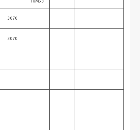
10МУ3
3070
3070