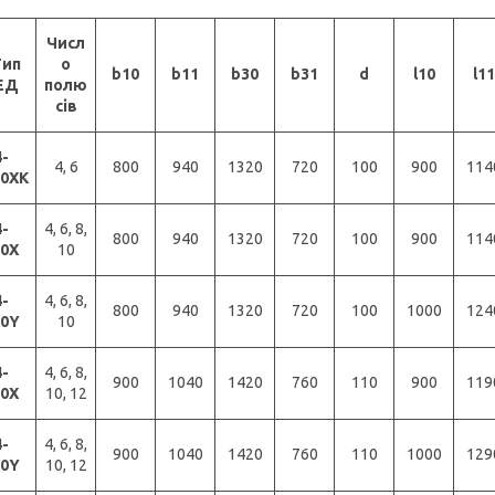
Числ
Тип
о
b10
b11
b30
b31
d
l10
l11
ЕД
полю
сів
-
4, 6
800
940
1320
720
100
900
114
00XK
-
4, 6, 8,
800
940
1320
720
100
900
114
00X
10
-
4, 6, 8,
800
940
1320
720
100
1000
124
00Y
10
-
4, 6, 8,
900
1040
1420
760
110
900
119
50X
10, 12
-
4, 6, 8,
900
1040
1420
760
110
1000
129
50Y
10, 12