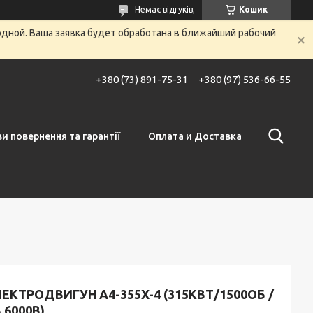
Немає відгуків,
Кошик
одной. Ваша заявка будет обработана в ближайший рабочий
+380 (73) 891-75-31
+380 (97) 536-66-55
и повернення та гарантії
Оплата и Доставка
ЕКТРОДВИГУН А4-355X-4 (315КВТ/1500ОБ /
 6000В)