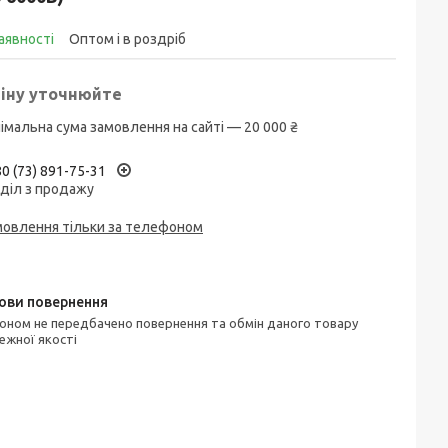
аявності
Оптом і в роздріб
іну уточнюйте
імальна сума замовлення на сайті — 20 000 ₴
0 (73) 891-75-31
діл з продажу
мовлення тільки за телефоном
ежної якості