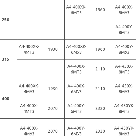
А4-400XK-
А4-400X-
1960
6МТ3
8МУ3
250
А4-400Y-
8МТ3
А4-400XK-
А4-400XK-
А4-400Y-
1930
1960
4МТ3
6МУ3
8МУ3
315
А4-400X-
А4-450X-
2110
6МТ3
8МТ3
А4-400XK-
А4-400X-
А4-450X-
1930
2110
4МУ3
6МУ3
8МУ3
400
А4-400X-
А4-400Y-
А4-450YK-
2070
2320
4МТ3
6МТ3
8МТ3
А4-400X-
А4-400Y-
А4-450YK-
2070
2320
4МУ3
6МУ3
8МУ3