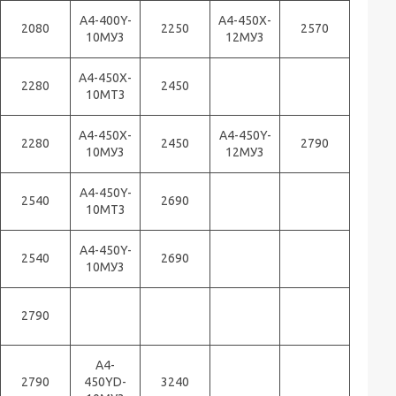
А4-400Y-
А4-450X-
2080
2250
2570
10МУ3
12МУ3
А4-450X-
2280
2450
10МТ3
А4-450X-
А4-450Y-
2280
2450
2790
10МУ3
12МУ3
А4-450Y-
2540
2690
10МТ3
А4-450Y-
2540
2690
10МУ3
2790
А4-
2790
450YD-
3240