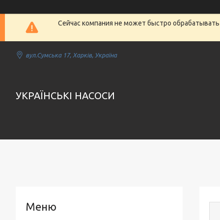
Сейчас компания не может быстро обрабатывать 
вул.Сумська 17, Харків, Україна
УКРАЇНСЬКІ НАСОСИ