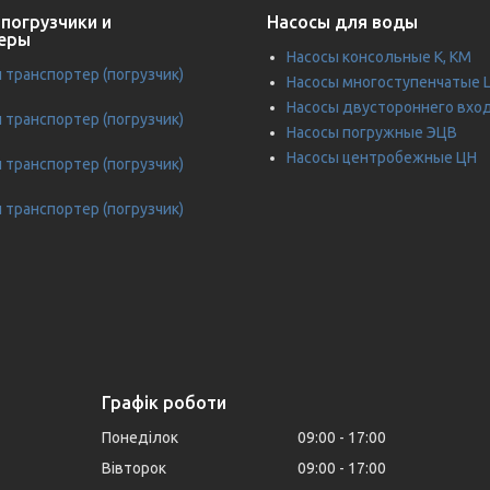
погрузчики и
Насосы для воды
еры
Насосы консольные К, КМ
транспортер (погрузчик)
Насосы многоступенчатые 
Насосы двустороннего вхо
транспортер (погрузчик)
Насосы погружные ЭЦВ
Насосы центробежные ЦН
транспортер (погрузчик)
транспортер (погрузчик)
Графік роботи
Понеділок
09:00
17:00
Вівторок
09:00
17:00