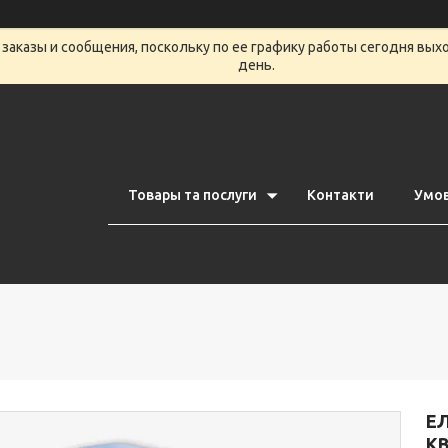
заказы и сообщения, поскольку по ее графику работы сегодня вых
день.
Товары та послуги
Контакти
Умов
ЕЛ
КВ