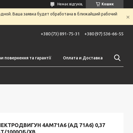
Немає відгуків,
Кошик
одной. Ваша заявка будет обработана в ближайший рабочий
+380 (73) 891-75-31
+380 (97) 536-66-55
и повернення та гарантії
Оплата и Доставка
ЕКТРОДВИГУН 4АМ71А6 (АД 71А6) 0,37
Т/1000ОБ/ХВ