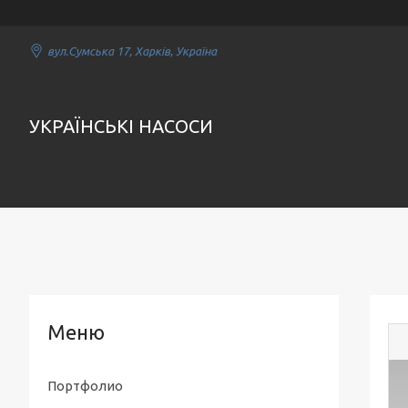
вул.Сумська 17, Харків, Україна
УКРАЇНСЬКІ НАСОСИ
Портфолио