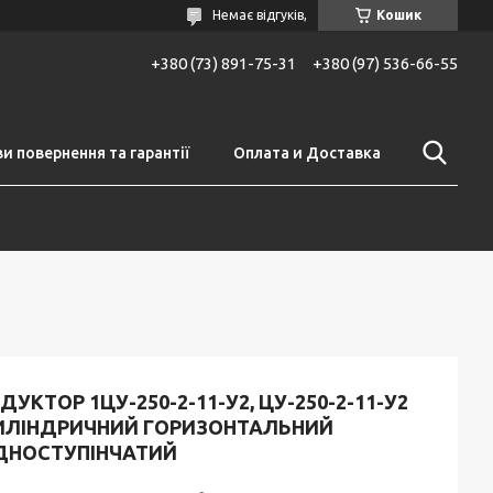
Немає відгуків,
Кошик
+380 (73) 891-75-31
+380 (97) 536-66-55
и повернення та гарантії
Оплата и Доставка
ДУКТОР 1ЦУ-250-2-11-У2, ЦУ-250-2-11-У2
ИЛІНДРИЧНИЙ ГОРИЗОНТАЛЬНИЙ
ДНОСТУПІНЧАТИЙ