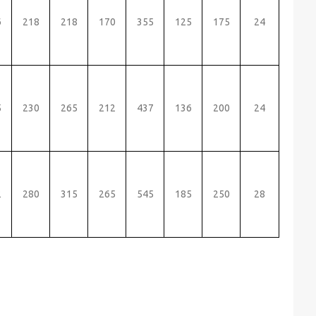
6
218
218
170
355
125
175
24
5
230
265
212
437
136
200
24
2
280
315
265
545
185
250
28