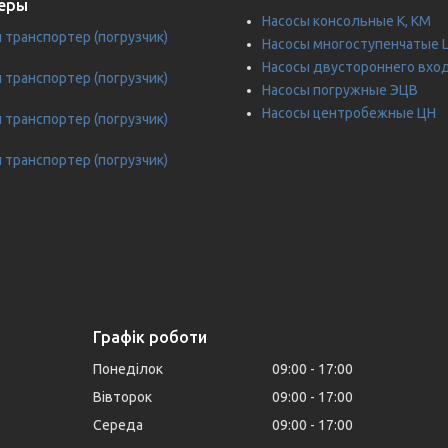
еры
Насосы консольные К, КМ
транспортер (погрузчик)
Насосы многоступенчатые 
Насосы двустороннего вхо
транспортер (погрузчик)
Насосы погружные ЭЦВ
Насосы центробежные ЦН
транспортер (погрузчик)
транспортер (погрузчик)
Графік роботи
Понеділок
09:00
17:00
Вівторок
09:00
17:00
Середа
09:00
17:00