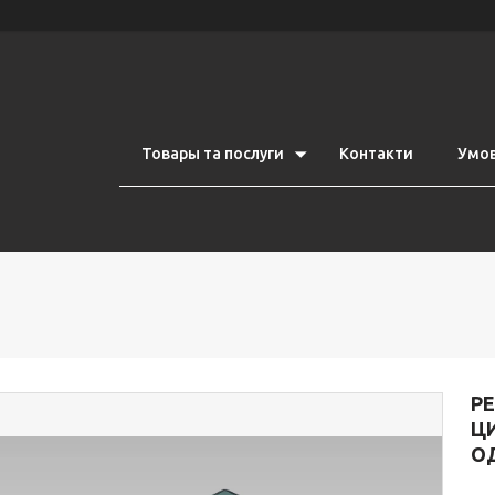
Товары та послуги
Контакти
Умов
РЕ
Ц
О