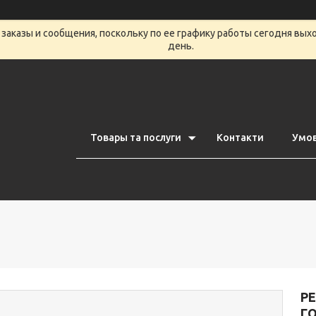
заказы и сообщения, поскольку по ее графику работы сегодня вых
день.
Товары та послуги
Контакти
Умов
РЕ
Г