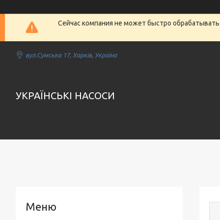
Сейчас компания не может быстро обрабатывать 
вул.Сумська 17, Харків, Україна
УКРАЇНСЬКІ НАСОСИ