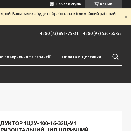
Немає відгуків,
Кошик
одной. Ваша заявка будет обработана в ближайший рабочий
+380 (73) 891-75-31
+380 (97) 536-66-55
и повернення та гарантії
Оплата и Доставка
ДУКТОР 1Ц2У-100-16-32Ц-У1
ОРИЗОНТАЛЬНИЙ ЦИЛІНДРИЧНИЙ