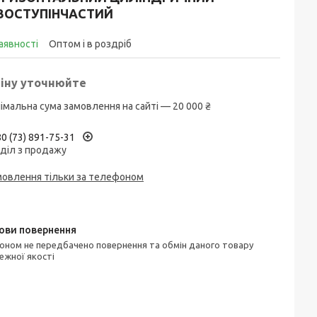
ВОСТУПІНЧАСТИЙ
аявності
Оптом і в роздріб
іну уточнюйте
імальна сума замовлення на сайті — 20 000 ₴
0 (73) 891-75-31
діл з продажу
мовлення тільки за телефоном
ежної якості