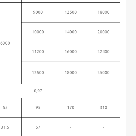
9000
12500
18000
10000
14000
20000
6300
11200
16000
22400
12500
18000
25000
0,97
55
95
170
310
31,5
57
-
-