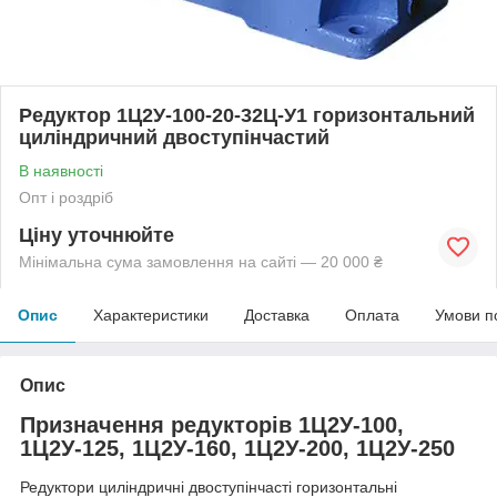
Редуктор 1Ц2У-100-20-32Ц-У1 горизонтальний
циліндричний двоступінчастий
В наявності
Опт і роздріб
Ціну уточнюйте
Мінімальна сума замовлення на сайті — 20 000 ₴
Опис
Характеристики
Доставка
Оплата
Умови п
Опис
Призначення редукторів 1Ц2У-100,
1Ц2У-125, 1Ц2У-160, 1Ц2У-200, 1Ц2У-250
Редуктори циліндричні двоступінчасті горизонтальні