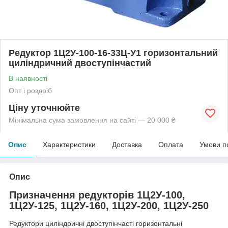
Редуктор 1Ц2У-100-16-33Ц-У1 горизонтальний
циліндричний двоступінчастий
В наявності
Опт і роздріб
Ціну уточнюйте
Мінімальна сума замовлення на сайті — 20 000 ₴
Опис
Характеристики
Доставка
Оплата
Умови п
Опис
Призначення редукторів 1Ц2У-100,
1Ц2У-125, 1Ц2У-160, 1Ц2У-200, 1Ц2У-250
Редуктори циліндричні двоступінчасті горизонтальні