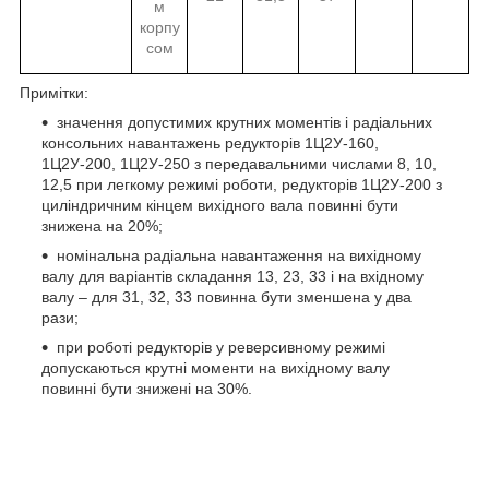
м
корпу
сом
Примітки:
значення допустимих крутних моментів і радіальних
консольних навантажень редукторів 1Ц2У-160,
1Ц2У-200, 1Ц2У-250 з передавальними числами 8, 10,
12,5 при легкому режимі роботи, редукторів 1Ц2У-200 з
циліндричним кінцем вихідного вала повинні бути
знижена на 20%;
номінальна радіальна навантаження на вихідному
валу для варіантів складання 13, 23, 33 і на вхідному
валу – для 31, 32, 33 повинна бути зменшена у два
рази;
при роботі редукторів у реверсивному режимі
допускаються крутні моменти на вихідному валу
повинні бути знижені на 30%.