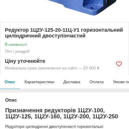
Редуктор 1Ц2У-125-20-11Ц-У1 горизонтальний
циліндричний двоступінчастий
В наявності
Опт і роздріб
Ціну уточнюйте
Мінімальна сума замовлення на сайті — 20 000 ₴
Опис
Характеристики
Доставка
Оплата
Умови п
Опис
Призначення редукторів 1Ц2У-100,
1Ц2У-125, 1Ц2У-160, 1Ц2У-200, 1Ц2У-250
Редуктори циліндричні двоступінчасті горизонтальні