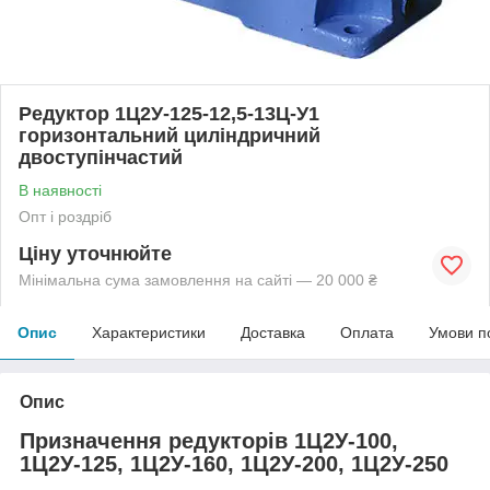
Редуктор 1Ц2У-125-12,5-13Ц-У1
горизонтальний циліндричний
двоступінчастий
В наявності
Опт і роздріб
Ціну уточнюйте
Мінімальна сума замовлення на сайті — 20 000 ₴
Опис
Характеристики
Доставка
Оплата
Умови п
Опис
Призначення редукторів 1Ц2У-100,
1Ц2У-125, 1Ц2У-160, 1Ц2У-200, 1Ц2У-250