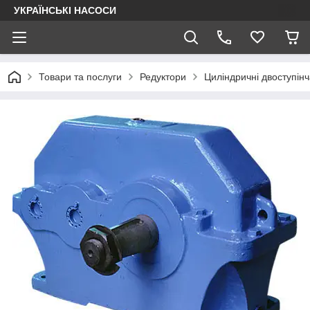
УКРАЇНСЬКІ НАСОСИ
Товари та послуги
Редуктори
Циліндричні двоступінч