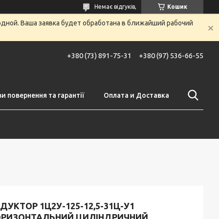
Немає відгуків,
Кошик
одной. Ваша заявка будет обработана в ближайший рабочий
+380 (73) 891-75-31
+380 (97) 536-66-55
и повернення та гарантії
Оплата и Доставка
ДУКТОР 1Ц2У-125-12,5-31Ц-У1
ОРИЗОНТАЛЬНИЙ ЦИЛІНДРИЧНИЙ