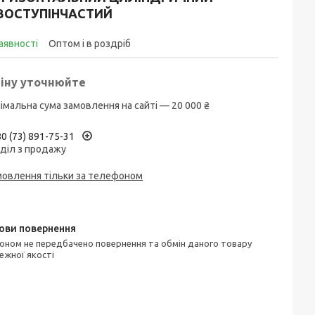
ВОСТУПІНЧАСТИЙ
аявності
Оптом і в роздріб
іну уточнюйте
імальна сума замовлення на сайті — 20 000 ₴
0 (73) 891-75-31
діл з продажу
мовлення тільки за телефоном
ежної якості