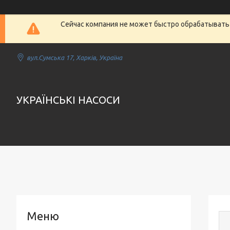
Сейчас компания не может быстро обрабатывать 
вул.Сумська 17, Харків, Україна
УКРАЇНСЬКІ НАСОСИ