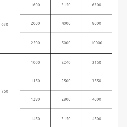
1600
3150
6300
2000
4000
8000
630
2500
5000
10000
1000
2240
3150
1150
2500
3550
750
1280
2800
4000
1450
3150
4500