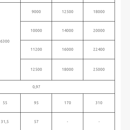
9000
12500
18000
10000
14000
20000
6300
11200
16000
22400
12500
18000
25000
0,97
55
95
170
310
31,5
57
-
-