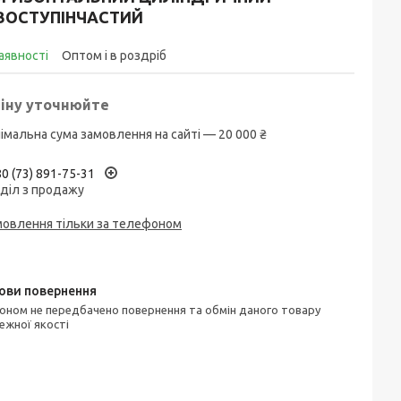
ВОСТУПІНЧАСТИЙ
аявності
Оптом і в роздріб
іну уточнюйте
імальна сума замовлення на сайті — 20 000 ₴
0 (73) 891-75-31
діл з продажу
мовлення тільки за телефоном
ежної якості