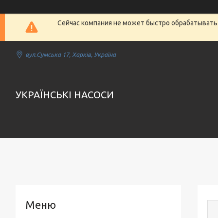
Сейчас компания не может быстро обрабатывать 
вул.Сумська 17, Харків, Україна
УКРАЇНСЬКІ НАСОСИ