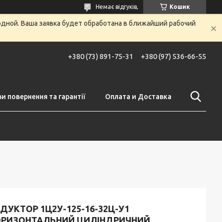
Немає відгуків,
Кошик
одной. Ваша заявка будет обработана в ближайший рабочий
+380 (73) 891-75-31
+380 (97) 536-66-55
и повернення та гарантії
Оплата и Доставка
ДУКТОР 1Ц2У-125-16-32Ц-У1
ОРИЗОНТАЛЬНИЙ ЦИЛІНДРИЧНИЙ