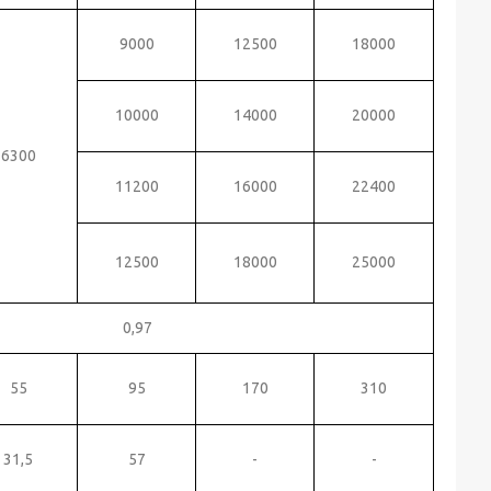
9000
12500
18000
10000
14000
20000
6300
11200
16000
22400
12500
18000
25000
0,97
55
95
170
310
31,5
57
-
-