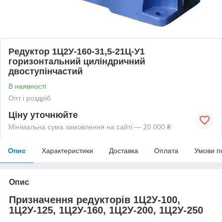
Редуктор 1Ц2У-160-31,5-21Ц-У1
горизонтальний циліндричний
двоступінчастий
В наявності
Опт і роздріб
Ціну уточнюйте
Мінімальна сума замовлення на сайті — 20 000 ₴
Опис
Характеристики
Доставка
Оплата
Умови п
Опис
Призначення редукторів 1Ц2У-100,
1Ц2У-125, 1Ц2У-160, 1Ц2У-200, 1Ц2У-250