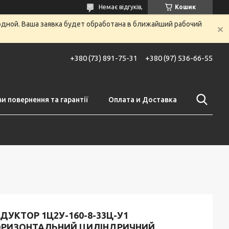
Немає відгуків,
Кошик
одной. Ваша заявка будет обработана в ближайший рабочий
+380 (73) 891-75-31
+380 (97) 536-66-55
и повернення та гарантії
Оплата и Доставка
ДУКТОР 1Ц2У-160-8-33Ц-У1
ОРИЗОНТАЛЬНИЙ ЦИЛІНДРИЧНИЙ