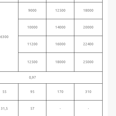
9000
12500
18000
10000
14000
20000
6300
11200
16000
22400
12500
18000
25000
0,97
55
95
170
310
31,5
57
-
-