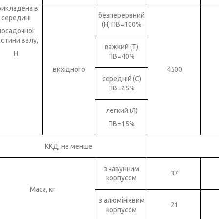
рикладена в
безперервний
середині
(Н) ПВ=100%
посадочної
астини валу,
важкий (Т)
Н
ПВ=40%
вихідного
4500
середній (С)
ПВ=25%
легкий (Л)
ПВ=15%
ККД, не менше
з чавунним
37
корпусом
Маса, кг
з алюмінієвим
21
корпусом