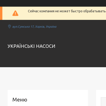
Сейчас компания не может быстро обрабатывать 
вул.Сумська 17, Харків, Україна
УКРАЇНСЬКІ НАСОСИ