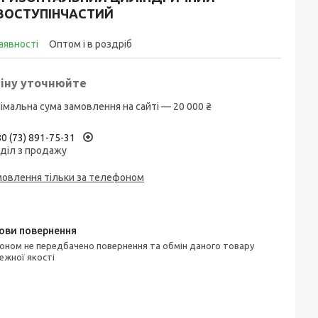
ВОСТУПІНЧАСТИЙ
аявності
Оптом і в роздріб
іну уточнюйте
імальна сума замовлення на сайті — 20 000 ₴
0 (73) 891-75-31
діл з продажу
мовлення тільки за телефоном
ежної якості