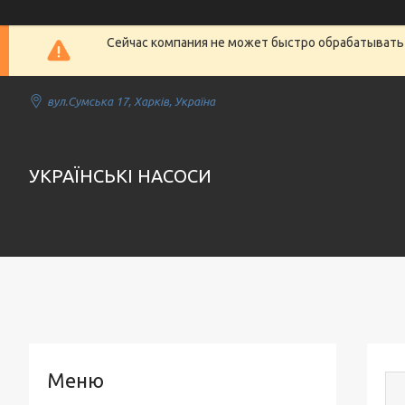
Сейчас компания не может быстро обрабатывать 
вул.Сумська 17, Харків, Україна
УКРАЇНСЬКІ НАСОСИ