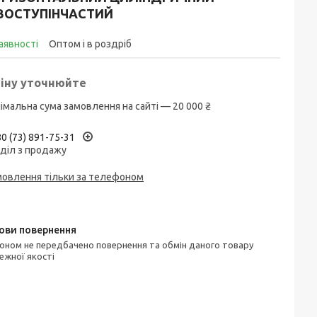
ВОСТУПІНЧАСТИЙ
аявності
Оптом і в роздріб
іну уточнюйте
імальна сума замовлення на сайті — 20 000 ₴
0 (73) 891-75-31
діл з продажу
мовлення тільки за телефоном
ежної якості