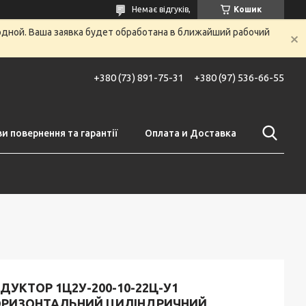
Немає відгуків,
Кошик
одной. Ваша заявка будет обработана в ближайший рабочий
+380 (73) 891-75-31
+380 (97) 536-66-55
и повернення та гарантії
Оплата и Доставка
ДУКТОР 1Ц2У-200-10-22Ц-У1
ОРИЗОНТАЛЬНИЙ ЦИЛІНДРИЧНИЙ