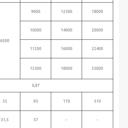
9000
12500
18000
10000
14000
20000
6300
11200
16000
22400
12500
18000
25000
0,97
55
95
170
310
31,5
57
-
-