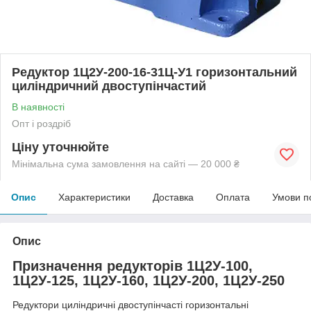
Редуктор 1Ц2У-200-16-31Ц-У1 горизонтальний
циліндричний двоступінчастий
В наявності
Опт і роздріб
Ціну уточнюйте
Мінімальна сума замовлення на сайті — 20 000 ₴
Опис
Характеристики
Доставка
Оплата
Умови п
Опис
Призначення редукторів 1Ц2У-100,
1Ц2У-125, 1Ц2У-160, 1Ц2У-200, 1Ц2У-250
Редуктори циліндричні двоступінчасті горизонтальні