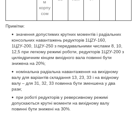
м
корпу
сом
Примітки:
значення допустимих крутних моментів і радіальних
консольних навантажень редукторів 1Ц2У-160,
1Ц2У-200, 1Ц2У-250 з передавальними числами 8, 10,
12,5 при легкому режимі роботи, редукторів 1Ц2У-200 з
циліндричним кінцем вихідного вала повинні бути
знижена на 20%;
номінальна радіальна навантаження на вихідному
валу для варіантів складання 13, 23, 33 і на вхідному
валу – для 31, 32, 33 повинна бути зменшена у два
рази;
при роботі редукторів у реверсивному режимі
допускаються крутні моменти на вихідному валу
повинні бути знижені на 30%.