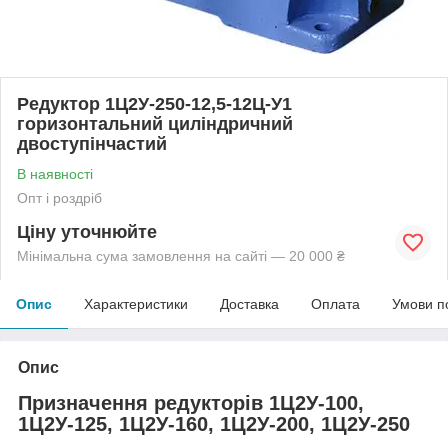
Редуктор 1Ц2У-250-12,5-12Ц-У1
горизонтальний циліндричний
двоступінчастий
В наявності
Опт і роздріб
Ціну уточнюйте
Мінімальна сума замовлення на сайті — 20 000 ₴
Опис
Характеристики
Доставка
Оплата
Умови п
Опис
Призначення редукторів 1Ц2У-100,
1Ц2У-125, 1Ц2У-160, 1Ц2У-200, 1Ц2У-250