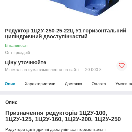
Редуктор 1Ц2У-250-25-22Ц-У1 горизонтальний
циліндричний двоступінчастий
В наявності
Опт і роздріб
Ціну уточнюйте
Мінімальна сума замовлення на сайті — 20 000 ₴
Опис
Характеристики
Доставка
Оплата
Умови п
Опис
Призначення редукторів 1Ц2У-100,
1Ц2У-125, 1Ц2У-160, 1Ц2У-200, 1Ц2У-250
Редуктори циліндричні двоступінчасті горизонтальні