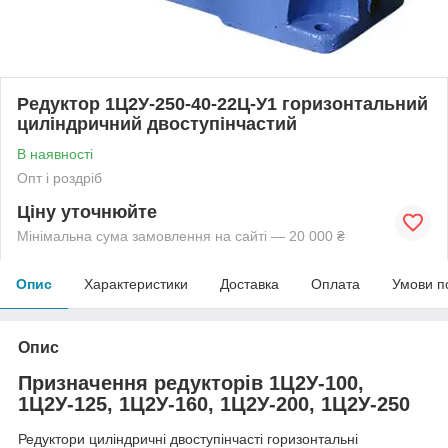
Редуктор 1Ц2У-250-40-22Ц-У1 горизонтальний
циліндричний двоступінчастий
В наявності
Опт і роздріб
Ціну уточнюйте
Мінімальна сума замовлення на сайті — 20 000 ₴
Опис
Характеристики
Доставка
Оплата
Умови п
Опис
Призначення редукторів 1Ц2У-100,
1Ц2У-125, 1Ц2У-160, 1Ц2У-200, 1Ц2У-250
Редуктори циліндричні двоступінчасті горизонтальні