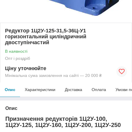
Редуктор 1Ц2У-125-31,5-36Ц-У1
горизонтальний циліндричний
двоступінчастий
В наявності
Опт і роздріб
Ціну уточнюйте
Мінімальна сума замовлення на сайті — 20 000 ₴
Опис
Характеристики
Доставка
Оплата
Умови п
Опис
Призначення редукторів 1Ц2У-100,
1Ц2У-125, 1Ц2У-160, 1Ц2У-200, 1Ц2У-250