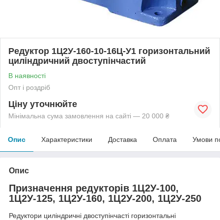
Редуктор 1Ц2У-160-10-16Ц-У1 горизонтальний
циліндричний двоступінчастий
В наявності
Опт і роздріб
Ціну уточнюйте
Мінімальна сума замовлення на сайті — 20 000 ₴
Опис
Характеристики
Доставка
Оплата
Умови п
Опис
Призначення редукторів 1Ц2У-100,
1Ц2У-125, 1Ц2У-160, 1Ц2У-200, 1Ц2У-250
Редуктори циліндричні двоступінчасті горизонтальні