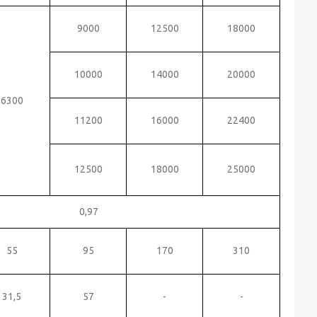
9000
12500
18000
10000
14000
20000
6300
11200
16000
22400
12500
18000
25000
0,97
55
95
170
310
31,5
57
-
-