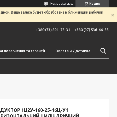
Немає відгуків,
Кошик
одной. Ваша заявка будет обработана в ближайший рабочий
+380 (73) 891-75-31
+380 (97) 536-66-55
и повернення та гарантії
Оплата и Доставка
ДУКТОР 1Ц2У-160-25-16Ц-У1
ОРИЗОНТАЛЬНИЙ ЦИЛІНДРИЧНИЙ