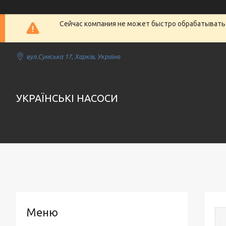
Сейчас компания не может быстро обрабатывать 
вул.Сумська 17, Харків, Україна
УКРАЇНСЬКІ НАСОСИ