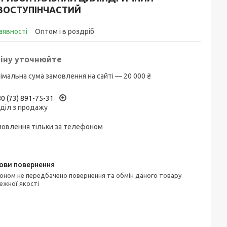
ВОСТУПІНЧАСТИЙ
аявності
Оптом і в роздріб
іну уточнюйте
імальна сума замовлення на сайті — 20 000 ₴
0 (73) 891-75-31
діл з продажу
мовлення тільки за телефоном
ежної якості