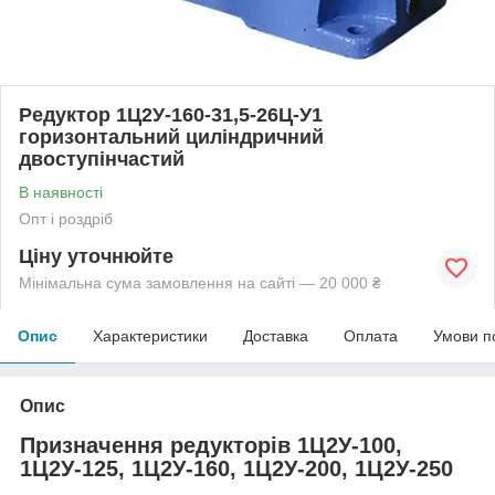
Редуктор 1Ц2У-160-31,5-26Ц-У1
горизонтальний циліндричний
двоступінчастий
В наявності
Опт і роздріб
Ціну уточнюйте
Мінімальна сума замовлення на сайті — 20 000 ₴
Опис
Характеристики
Доставка
Оплата
Умови п
Опис
Призначення редукторів 1Ц2У-100,
1Ц2У-125, 1Ц2У-160, 1Ц2У-200, 1Ц2У-250