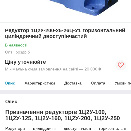
Редуктор 1Ц2У-200-25-26Ц-У1 горизонтальний
циліндричний двоступінчастий
В наявності
Опт і роздріб
Ціну уточнюйте
Мінімальна сума замовлення на сайті — 20 000 ₴
Опис
Характеристики
Доставка
Оплата
Умови п
Опис
Призначення редукторів 1Ц2У-100,
1Ц2У-125, 1Ц2У-160, 1Ц2У-200, 1Ц2У-250
Редуктори циліндричні двоступінчасті горизонтальні