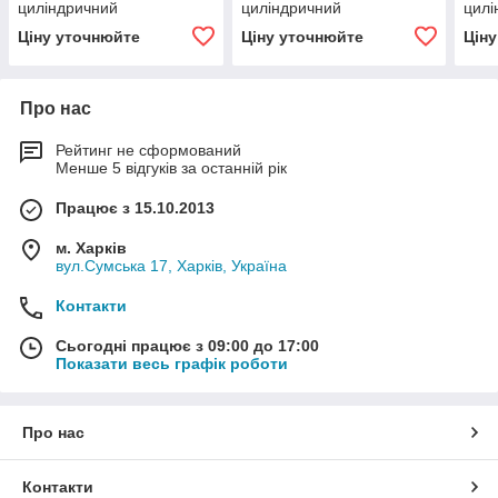
циліндричний
циліндричний
цилі
двоступінчастий
двоступінчастий
двос
Ціну уточнюйте
Ціну уточнюйте
Цін
Про нас
Рейтинг не сформований
Менше 5 відгуків за останній рік
Працює з 15.10.2013
м. Харків
вул.Сумська 17, Харків, Україна
Контакти
Сьогодні працює з 09:00 до 17:00
Показати весь графік роботи
Про нас
Контакти