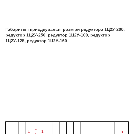
Габаритні і приєднувальні розміри редуктора 1Ц2У-200,
редуктор 1Ц2У-250, редуктор 1Ц2У-100, редуктор
1Ц2У-125, редуктор 1Ц2У-160
L
L
1
h