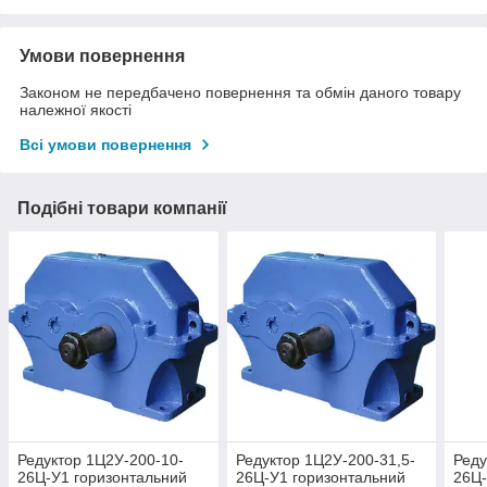
Умови повернення
Законом не передбачено повернення та обмін даного товару
належної якості
Всі умови повернення
Подібні товари компанії
Редуктор 1Ц2У-200-10-
Редуктор 1Ц2У-200-31,5-
Реду
26Ц-У1 горизонтальний
26Ц-У1 горизонтальний
26Ц-