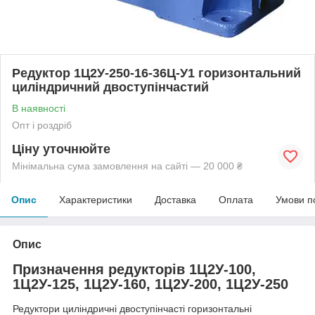
Редуктор 1Ц2У-250-16-36Ц-У1 горизонтальний
циліндричний двоступінчастий
В наявності
Опт і роздріб
Ціну уточнюйте
Мінімальна сума замовлення на сайті — 20 000 ₴
Опис
Характеристики
Доставка
Оплата
Умови п
Опис
Призначення редукторів 1Ц2У-100,
1Ц2У-125, 1Ц2У-160, 1Ц2У-200, 1Ц2У-250
Редуктори циліндричні двоступінчасті горизонтальні