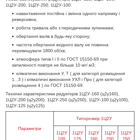
1Ц2У-200, 1Ц2У-250, 1Ц2У-100:
навантаження постійна і змінна одного напрямку і
реверсивна;
робота тривала або з періодичними зупинками;
обертання валів в будь-яку сторону;
частота обертання вхідного валу не повинна
перевищувати 1800 об/хв;
атмосфера типів I і II по ГОСТ 15150-69 при
запиленості повітря не більше 10 мг/.м3;
кліматичні виконання У, Т ( для категорії розміщення
1...3 ) і кліматичні виконання УХЛ і Про ( для категорії
розміщення 4 ) по ГОСТ 15150-69.
Технічні характеристики редукторів 1Ц2У-160 (ц2у160),
1Ц2У-200 (ц2у200), 1Ц2У-250 (ц2у250), 1Ц2У-100 (ц2у100),
1Ц2У-125 (ц2у125)
Типорозмір 1Ц2У
Параметри
1Ц2У
1Ц2У
1Ц2У
1Ц2У
1Ц2У
100
125
160
200
250