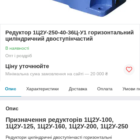
Редуктор 1Ц2У-250-40-36Ц-У1 горизонтальний
циліндричний двоступінчастий
В наявності
Опт і роздріб
Ціну уточнюйте
Мінімальна сума замовлення на сайті — 20 000 ₴
Опис
Характеристики
Доставка
Оплата
Умови п
Опис
Призначення редукторів 1Ц2У-100,
1Ц2У-125, 1Ц2У-160, 1Ц2У-200, 1Ц2У-250
Редуктори циліндричні двоступінчасті горизонтальні