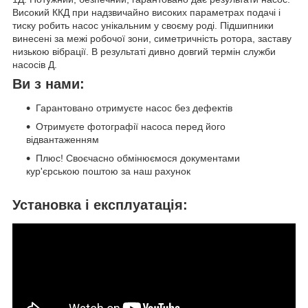
Високий ККД при надзвичайно високих параметрах подачі і
тиску робить насос унікальним у своєму роді. Підшипники
винесені за межі робочої зони, симетричність ротора, заставу
низькою вібрації. В результаті дивно довгий термін служби
насосів Д.
Ви з нами:
Гарантовано отримуєте насос без дефектів
Отримуєте фотографії насоса перед його
відвантаженням
Плюс! Своєчасно обмінюємося документами
кур'єрською поштою за наш рахунок
Установка і експлуатація: