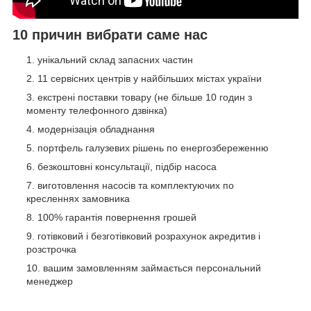
10 причин вибрати саме нас
унікальний склад запасних частин
11 сервісних центрів у найбільших містах україни
екстрені поставки товару (не більше 10 годин з
моменту телефонного дзвінка)
модернізація обладнання
портфель галузевих рішень по енергозбереженню
безкоштовні консультації, підбір насоса
виготовлення насосів та комплектуючих по
кресленнях замовника
100% гарантія повернення грошей
готівковий і безготівковий розрахунок акредитив і
розстрочка
вашим замовленням займається персональний
менеджер