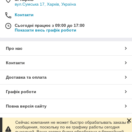
вул.Сумська 17, Харків, Україна
Контакти
Сьогодні працює з 09:00 до 17:00
Показати весь графік роботи
Про нас
Контакти
Доставка та оплата
Графік роботи
Повна версія сайту
Сайт створено на маркетплейсі
Prom.ua
Сейчас компания не может быстро обрабатывать заказы и
сообщения, поскольку по ее графику работы сегодня
выходной. Ваша заявка будет обработана в ближайший