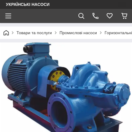
УКРАЇНСЬКІ НАСОСИ
Товари та послуги
Промислові насоси
Горизонтальні