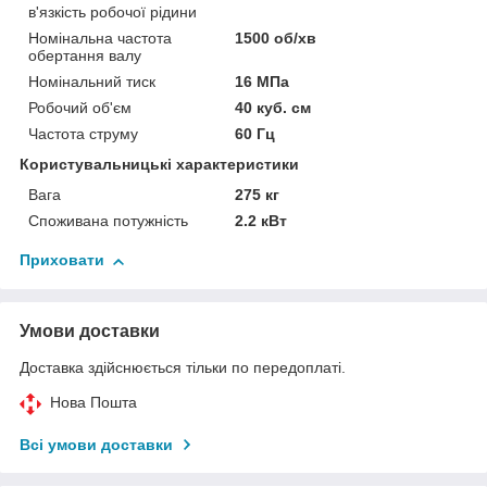
в'язкість робочої рідини
Номінальна частота
1500 об/хв
обертання валу
Номінальний тиск
16 МПа
Робочий об'єм
40 куб. см
Частота струму
60 Гц
Користувальницькі характеристики
Вага
275 кг
Споживана потужність
2.2 кВт
Приховати
Умови доставки
Доставка здійснюється тільки по передоплаті.
Нова Пошта
Всі умови доставки