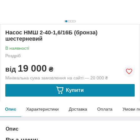
Насос НМШ 2-40-1,6/16Б (бронза)
шестерневий
В наявності
Роздріб
19 000
від
₴
Мінімальна сума замовлення на сайті — 20 000 ₴
Купити
Опис
Характеристики
Доставка
Оплата
Умови п
Опис
Ви з нами: