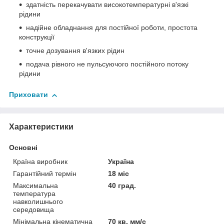
здатність перекачувати високотемпературні в'язкі
рідини
надійне обладнання для постійної роботи, простота
конструкції
точне дозування в'язких рідин
подача рівного не пульсуючого постійного потоку
рідини
Приховати
Характеристики
Основні
Країна виробник
Україна
Гарантійний термін
18 міс
Максимальна
40 град.
температура
навколишнього
середовища
Мінімальна кінематична
70 кв. мм/с