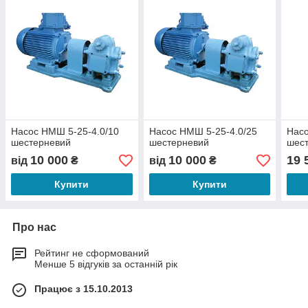
Насос НМШ 5-25-4.0/10
Насос НМШ 5-25-4.0/25
Насо
шестерневий
шестерневий
шес
10 000
10 000
19 
від
₴
від
₴
Купити
Купити
Про нас
Рейтинг не сформований
Менше 5 відгуків за останній рік
Працює з 15.10.2013