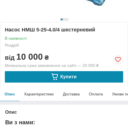
Насос НМШ 5-25-4.0/4 шестерневий
В наявності
Роздріб
10 000
від
₴
Мінімальна сума замовлення на сайті — 20 000 ₴
Купити
Опис
Характеристики
Доставка
Оплата
Умови п
Опис
Ви з нами: