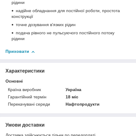
рідини
надійне обладнання для постійної роботи, простота
конструкції
точне дозування в'язких рідин
подача рівного не пульсуючого постійного потоку
рідини
Приховати
Характеристики
Основні
Країна виробник
Україна
Гарантійний термін
18 міс
Перекачувані середи
Нафтопродукти
Умови доставки
Доставка здійснюється тільки по передоплаті.