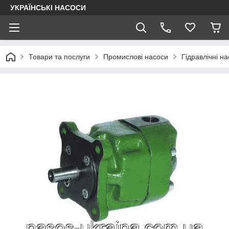
УКРАЇНСЬКІ НАСОСИ
Товари та послуги
Промислові насоси
Гідравлічні на