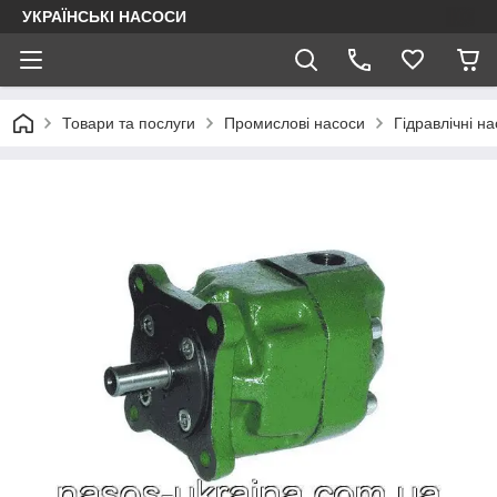
УКРАЇНСЬКІ НАСОСИ
Товари та послуги
Промислові насоси
Гідравлічні на