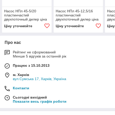
Насос НПл 45-5/20
Насос НПл 45-12,5/16
Насо
пластинчастий
пластинчастий
плас
двухпоточный дилер ціна
двухпоточный дилер ціна
двух
Україна
Україна
Укра
Ціну уточнюйте
Ціну уточнюйте
Цін
Про нас
Рейтинг не сформований
Менше 5 відгуків за останній рік
Працює з 15.10.2013
м. Харків
вул.Сумська 17, Харків, Україна
Контакти
Сьогодні вихідний
Показати весь графік роботи