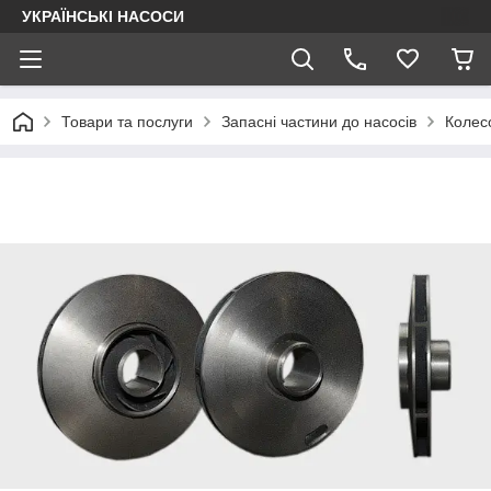
УКРАЇНСЬКІ НАСОСИ
Товари та послуги
Запасні частини до насосів
Колес