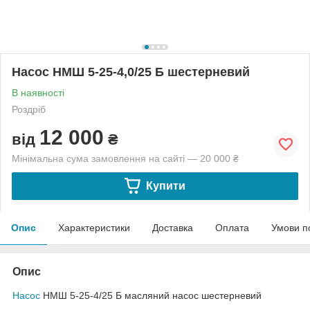
Насос НМШ 5-25-4,0/25 Б шестерневий
В наявності
Роздріб
12 000
від
₴
Мінімальна сума замовлення на сайті — 20 000 ₴
Купити
Опис
Характеристики
Доставка
Оплата
Умови п
Опис
Насос
НМШ 5-25-4/25 Б масляний насос шестерневий