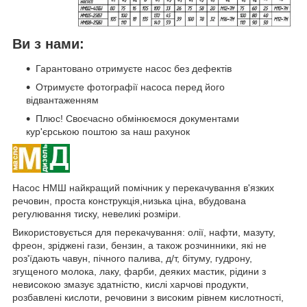
Ви з нами:
Гарантовано отримуєте насос без дефектів
Отримуєте фотографії насоса перед його
відвантаженням
Плюс! Своєчасно обмінюємося документами
кур'єрською поштою за наш рахунок
Насос НМШ найкращий помічник у перекачування в'язких
речовин, проста конструкція,низька ціна, вбудована
регулювання тиску, невеликі розміри.
Використовується для перекачування: олії, нафти, мазуту,
фреон, зріджені гази, бензин, а також розчинники, які не
роз'їдають чавун, пічного палива, д/т, бітуму, гудрону,
згущеного молока, лаку, фарби, деяких мастик, рідини з
невисокою змазує здатністю, кислі харчові продукти,
розбавлені кислоти, речовини з високим рівнем кислотності,