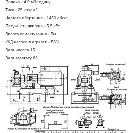
Подача - 4.0 м3/годину
Тиск - 25 кгс/см2
Частота обертання - 1450 об/хв
Потужність двигуна - 5,5 кВт
Висота всмоктування - 5м
ККД насоса в агрегаті - 56%
Вага насоса 15
Вага агрегату 88