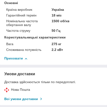
Основні
Країна виробник
Україна
Гарантійний термін
18 міс
Номінальна частота
1500 об/хв
обертання валу
Частота струму
50 Гц
Користувальницькі характеристики
Вага
275 кг
Споживана потужність
2.2 кВт
Приховати
Умови доставки
Доставка здійснюється тільки по передоплаті.
Нова Пошта
Всі умови доставки