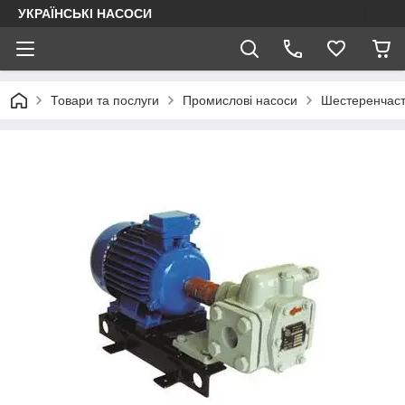
УКРАЇНСЬКІ НАСОСИ
Товари та послуги
Промислові насоси
Шестеренчасті