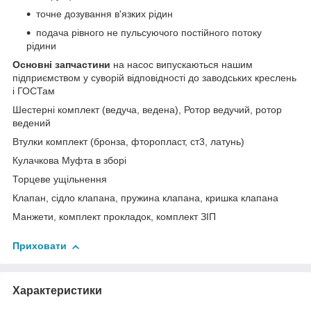
точне дозування в'язких рідин
подача рівного не пульсуючого постійного потоку
рідини
Основні запчастини
на насос випускаються нашим
підприємством у суворій відповідності до заводських креслень
і ГОСТам
Шестерні комплект (ведуча, ведена), Ротор ведучий, ротор
ведений
Втулки комплект (бронза, фторопласт, ст3, латунь)
Кулачкова Муфта в зборі
Торцеве ущільнення
Клапан, сідло клапана, пружина клапана, кришка клапана
Манжети, комплект прокладок, комплект ЗІП
Приховати
Характеристики