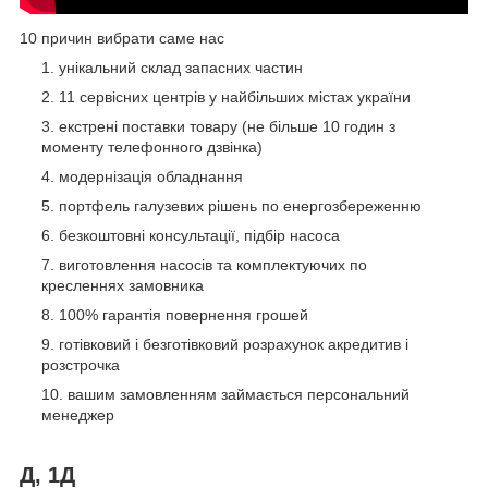
10 причин вибрати саме нас
унікальний склад запасних частин
11 сервісних центрів у найбільших містах україни
екстрені поставки товару (не більше 10 годин з
моменту телефонного дзвінка)
модернізація обладнання
портфель галузевих рішень по енергозбереженню
безкоштовні консультації, підбір насоса
виготовлення насосів та комплектуючих по
кресленнях замовника
100% гарантія повернення грошей
готівковий і безготівковий розрахунок акредитив і
розстрочка
вашим замовленням займається персональний
менеджер
Д, 1Д