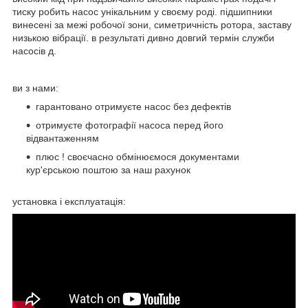
тиску робить насос унікальним у своєму роді. підшипники
винесені за межі робочої зони, симетричність ротора, заставу
низькою вібрації. в результаті дивно довгий термін служби
насосів д.
ви з нами:
гарантовано отримуєте насос без дефектів
отримуєте фотографії насоса перед його
відвантаженням
плюс ! своєчасно обмінюємося документами
кур'єрською поштою за наш рахунок
установка і експлуатація: