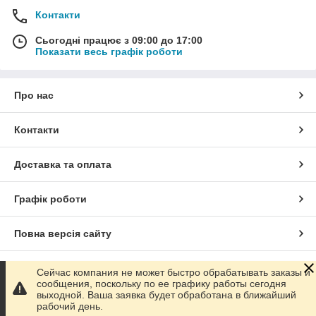
Контакти
Сьогодні працює з 09:00 до 17:00
Показати весь графік роботи
Про нас
Контакти
Доставка та оплата
Графік роботи
Повна версія сайту
Сайт створено на маркетплейсі
Prom.ua
Сейчас компания не может быстро обрабатывать заказы и
сообщения, поскольку по ее графику работы сегодня
выходной. Ваша заявка будет обработана в ближайший
Політика конфіденційності
рабочий день.