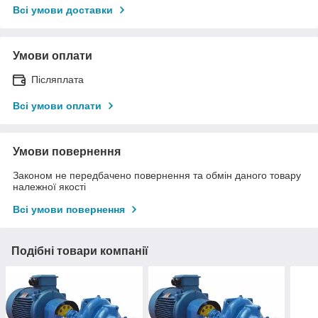
Всі умови доставки
Умови оплати
Післяплата
Всі умови оплати
Умови повернення
Законом не передбачено повернення та обмін даного товару
належної якості
Всі умови повернення
Подібні товари компанії