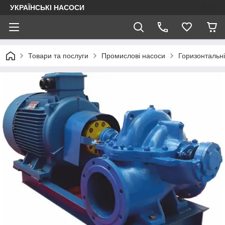
УКРАЇНСЬКІ НАСОСИ
Товари та послуги
Промислові насоси
Горизонтальні