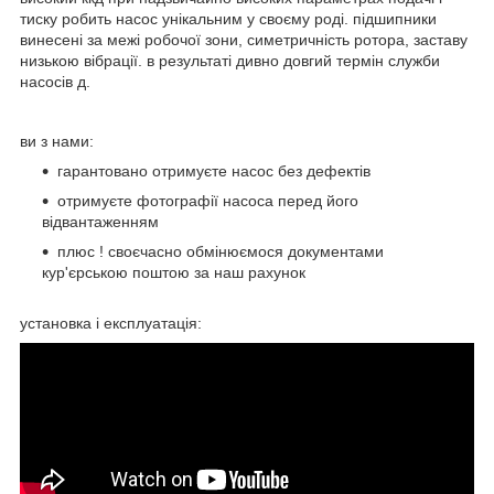
тиску робить насос унікальним у своєму роді. підшипники
винесені за межі робочої зони, симетричність ротора, заставу
низькою вібрації. в результаті дивно довгий термін служби
насосів д.
ви з нами:
гарантовано отримуєте насос без дефектів
отримуєте фотографії насоса перед його
відвантаженням
плюс ! своєчасно обмінюємося документами
кур'єрською поштою за наш рахунок
установка і експлуатація: