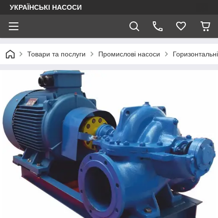
УКРАЇНСЬКІ НАСОСИ
Товари та послуги
Промислові насоси
Горизонтальні