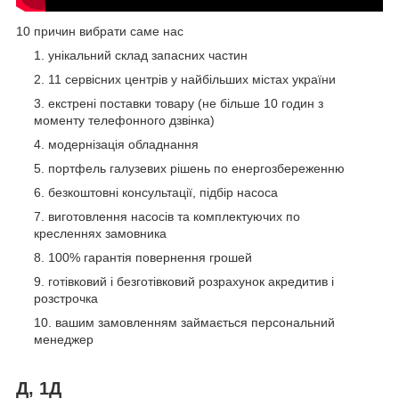
10 причин вибрати саме нас
унікальний склад запасних частин
11 сервісних центрів у найбільших містах україни
екстрені поставки товару (не більше 10 годин з
моменту телефонного дзвінка)
модернізація обладнання
портфель галузевих рішень по енергозбереженню
безкоштовні консультації, підбір насоса
виготовлення насосів та комплектуючих по
кресленнях замовника
100% гарантія повернення грошей
готівковий і безготівковий розрахунок акредитив і
розстрочка
вашим замовленням займається персональний
менеджер
Д, 1Д