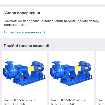
Умови повернення
Законом не передбачено повернення та обмін даного товару
належної якості
Всі умови повернення
Подібні товари компанії
Насос K 150-125-250,
Насос K 150-125-250а,
Насо
K150-125-250
K150-125-250а
K100