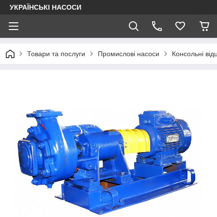
УКРАЇНСЬКІ НАСОСИ
Товари та послуги
Промислові насоси
Консольні від