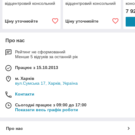
відцентровий консольний
відцентровий консольний
конс
для води
для води
7 9
Ціну уточнюйте
Ціну уточнюйте
Про нас
Рейтинг не сформований
Менше 5 відгуків за останній рік
Працює з 15.10.2013
м. Харків
вул.Сумська 17, Харків, Україна
Контакти
Сьогодні працює з 09:00 до 17:00
Показати весь графік роботи
Про нас