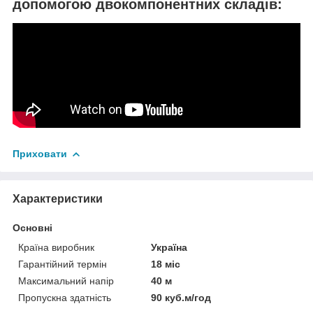
допомогою двокомпонентних складів:
Приховати
Характеристики
Основні
Країна виробник
Україна
Гарантійний термін
18 міс
Максимальний напір
40 м
Пропускна здатність
90 куб.м/год