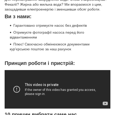
Фекалії? Жирна або мильна вода? Ми впораємося з цим,
заощадивши електроенергію і зменшивши обсяг роботи.
Ви з нами:
Гарантовано отримуєте насос без дефектів
Отримуєте фотографії насоса перед його
відвантаженням
Плюс! Своєчасно обмінюємося документами
кур'єрською поштою за наш рахунок
Принцип роботи і пристрій:
10 причин вибрати саме нас