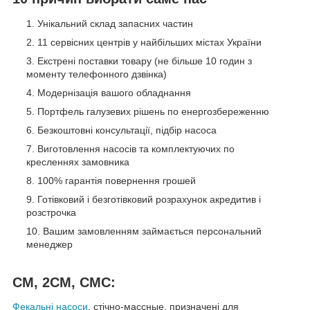
Унікальний склад запасних частин
11 сервісних центрів у найбільших містах України
Екстрені поставки товару (не більше 10 годин з
моменту телефонного дзвінка)
Модернізація вашого обладнання
Портфель галузевих рішень по енергозбереженню
Безкоштовні консультації, підбір насоса
Виготовлення насосів та комплектуючих по
кресленнях замовника
100% гарантія повернення грошей
Готівковий і безготівковий розрахунок акредитив і
розстрочка
Вашим замовленням займається персональний
менеджер
СМ, 2СМ, СМС:
Фекальні насоси
, стічно-массные, призначені для