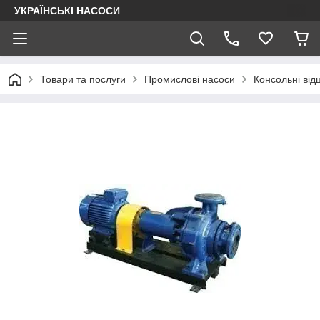
УКРАЇНСЬКІ НАСОСИ
Товари та послуги
Промислові насоси
Консольні від