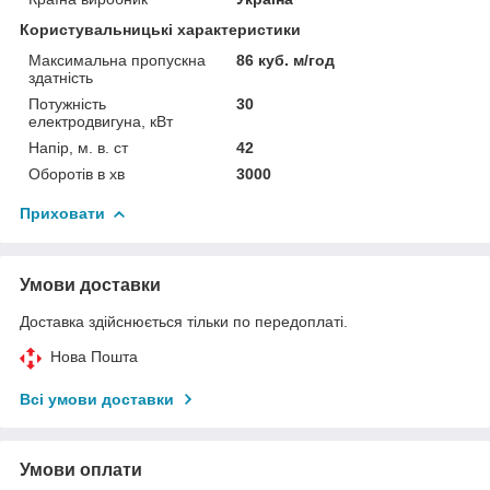
Користувальницькі характеристики
Максимальна пропускна
86 куб. м/год
здатність
Потужність
30
електродвигуна, кВт
Напір, м. в. ст
42
Оборотів в хв
3000
Приховати
Умови доставки
Доставка здійснюється тільки по передоплаті.
Нова Пошта
Всі умови доставки
Умови оплати