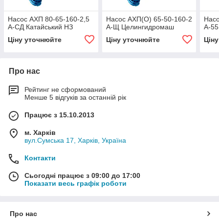
Насос АХП 80-65-160-2,5
Насос АХП(О) 65-50-160-2
Насо
А-СД Катайський НЗ
А-Щ Целингидромаш
А-55
Ціну уточнюйте
Ціну уточнюйте
Цін
Про нас
Рейтинг не сформований
Менше 5 відгуків за останній рік
Працює з 15.10.2013
м. Харків
вул.Сумська 17, Харків, Україна
Контакти
Сьогодні працює з 09:00 до 17:00
Показати весь графік роботи
Про нас