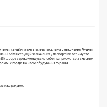
ентрові, секційні агрегати, вертикального виконання. Чудові
нні всіх інструкцій зазначених у паспорті ви отримуєте
ЕМЗ), добре зарекомендувало себе підприємство з власним
оків і є гордістю насособудування України.
за наш рахунок