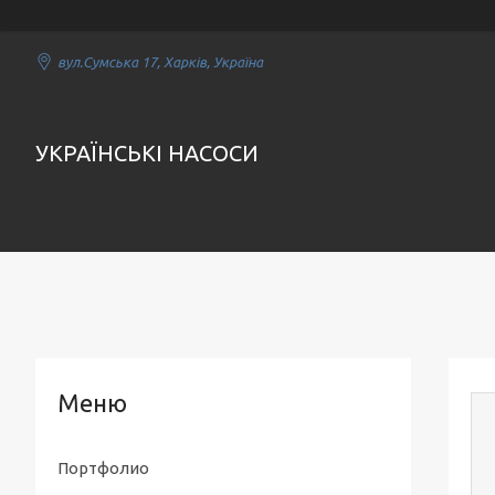
вул.Сумська 17, Харків, Україна
УКРАЇНСЬКІ НАСОСИ
Портфолио