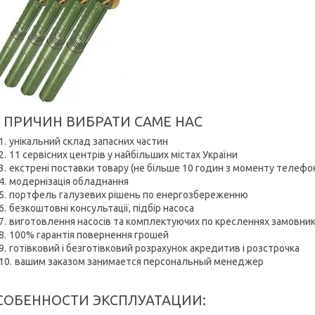
0 ПРИЧИН ВИБРАТИ САМЕ НАС
унікальний склад запасних частин
11 сервісних центрів у найбільших містах України
екстрені поставки товару (не більше 10 годин з моменту телефо
модернізація обладнання
портфель галузевих рішень по енергозбереженню
безкоштовні консультації, підбір насоса
виготовлення насосів та комплектуючих по кресленнях замовни
100% гарантія повернення грошей
готівковий і безготівковий розрахунок акредитив і розстрочка
вашим заказом занимается персональный менеджер
СОБЕННОСТИ ЭКСПЛУАТАЦИИ: