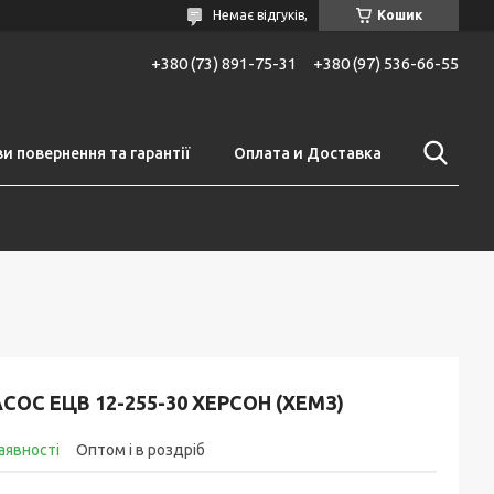
Немає відгуків,
Кошик
+380 (73) 891-75-31
+380 (97) 536-66-55
и повернення та гарантії
Оплата и Доставка
СОС ЕЦВ 12-255-30 ХЕРСОН (ХЕМЗ)
аявності
Оптом і в роздріб