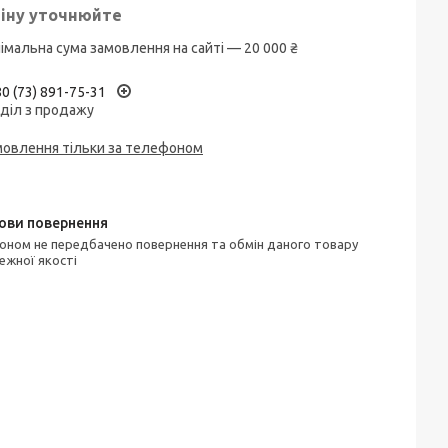
іну уточнюйте
імальна сума замовлення на сайті — 20 000 ₴
0 (73) 891-75-31
діл з продажу
мовлення тільки за телефоном
ежної якості