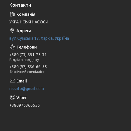
Контакти
УКРАЇНСЬКІ НАСОСИ
вул.Сумська 17, Харків, Україна
+380 (73) 891-75-31
Відділ з продажу
+380 (97) 536-66-55
Технічний спеціаліст
nssnfo@gmail.com
+380975366655