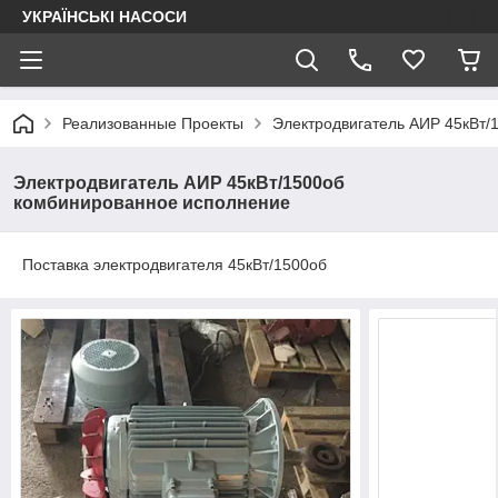
УКРАЇНСЬКІ НАСОСИ
Реализованные Проекты
Электродвигатель АИР 45кВт/
Электродвигатель АИР 45кВт/1500об
комбинированное исполнение
Поставка электродвигателя 45кВт/1500об