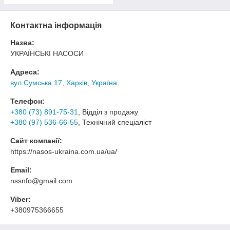
Контактна інформація
Назва:
УКРАЇНСЬКІ НАСОСИ
Адреса:
вул.Сумська 17, Харків, Україна
Телефон:
+380 (73) 891-75-31
, Відділ з продажу
+380 (97) 536-66-55
, Технічний спеціаліст
Сайт компанії:
https://nasos-ukraina.com.ua/ua/
Email:
nssnfo@gmail.com
Viber:
+380975366655